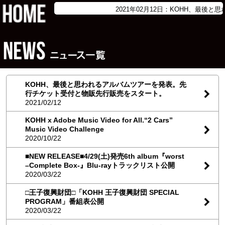
2021年02月12日：
KOHH、最後と思
KOHH、最後と思われるアルバムツアーを発表。先
行チケット受付と物販先行販売をスタート。
2021/02/12
KOHH x Adobe Music Video for All.“2 Cars”
Music Video Challenge
2020/10/22
■NEW RELEASE■4/29(土)発売6th album『worst
–Complete Box-』Blu-rayトラックリスト公開
2020/03/22
□王子復興財団□「KOHH 王子復興財団 SPECIAL
PROGRAM」番組表公開
2020/03/22